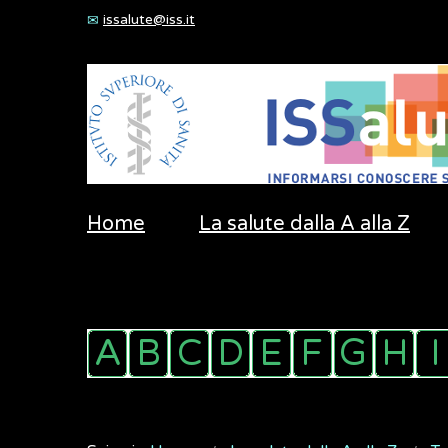
issalute@iss.it
Home
La salute dalla A alla Z