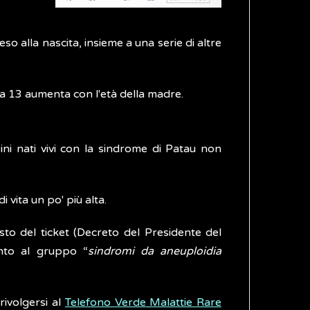
 alla nascita, insieme a una serie di altre
ia 13 aumenta con l'età della madre.
bini nati vivi con la sindrome di Patau non
 vita un po' più alta.
sto del ticket (Decreto del Presidente del
ento al gruppo “
sindromi da aneuploidia
rivolgersi al
Telefono Verde Malattie Rare