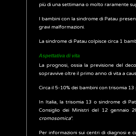
più di una settimana o molto raramente sup
I bambini con la sindrome di Patau present
gravi malformazioni.
La sindrome di Patau colpisce circa 1 bambi
Aspettativa di vita
La prognosi, ossia la previsione del decor
sopravvive oltre il primo anno di vita a ca
Circa il 5-10% dei bambini con trisomia 13 
In Italia, la trisomia 13 o sindrome di Pa
Consiglio dei Ministri del 12 gennaio 
cromosomica
”.
Per informazioni sui centri di diagnosi e cu