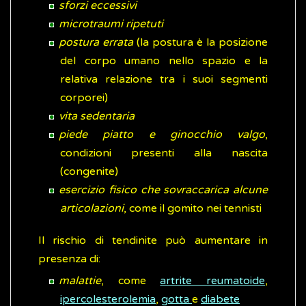
sforzi eccessivi
microtraumi ripetuti
postura errata
(la postura è la posizione
del corpo umano nello spazio e la
relativa relazione tra i suoi segmenti
corporei)
vita sedentaria
piede piatto e ginocchio valgo
,
condizioni presenti alla nascita
(congenite)
esercizio fisico che sovraccarica alcune
articolazioni
, come il gomito nei tennisti
Il rischio di tendinite può aumentare in
presenza di:
malattie
, come
artrite reumatoide
,
ipercolesterolemia
,
gotta
e
diabete