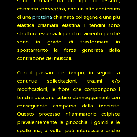
sono formate da un tipo di tessuto,
chiamato
connettivo
, con un alto contenuto
di una
proteina
chiamata collagene e una più
elastica chiamata elastina. I tendini sono
strutture essenziali per il movimento perché
sono in grado di trasformare in
spostamento la forza generata dalla
contrazione dei muscoli.
Con il passare del tempo, in seguito a
continue sollecitazioni, traumi e/o
modificazioni, le fibre che compongono i
tendini possono subire danneggiamenti con
conseguente comparsa della tendinite.
Questo processo infiammatorio colpisce
prevalentemente le ginocchia, i gomiti e le
spalle ma, a volte, può interessare anche