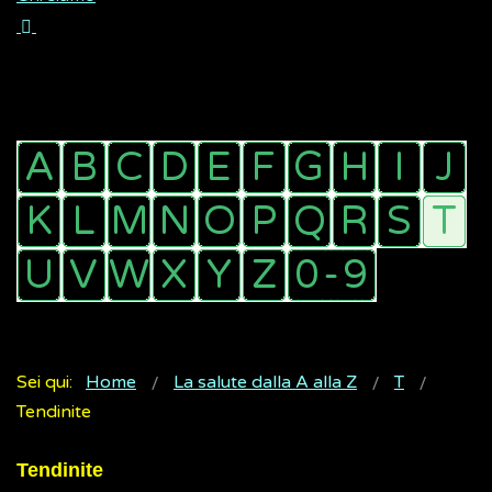
Sei qui:
Home
La salute dalla A alla Z
T
Tendinite
Tendinite