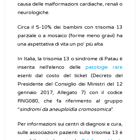
causa delle malformazioni cardiache, renali o
neurologiche.
Circa il 5-10% dei bambini con trisomia 13
parziale o a mosaico (forme meno gravi) ha
una aspettativa di vita un po' più alta.
In Italia, la trisomia 13 o sindrome di Patau è
inserita nell'elenco delle
patologie rare
esenti dal costo del ticket (Decreto del
Presidente del Consiglio dei Ministri del 12
gennaio 2017, Allegato 7) con il codice
RNG080, che fa riferimento al gruppo
“
sindromi da aneuploidia cromosomica
”.
Per informazioni sui centri di diagnosi e cura,
sulle associazioni pazienti sulla trisomia 13 è