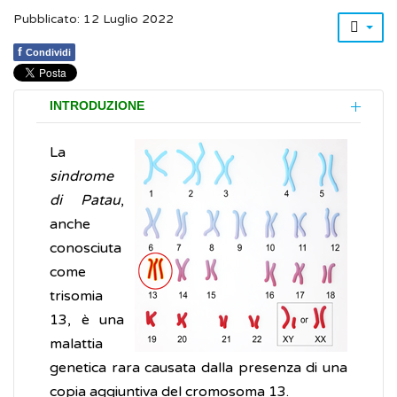
Pubblicato: 12 Luglio 2022
f
Condividi
INTRODUZIONE
La
sindrome
di Patau
,
anche
conosciuta
come
trisomia
13, è una
malattia
genetica rara causata dalla presenza di una
copia aggiuntiva del cromosoma 13.