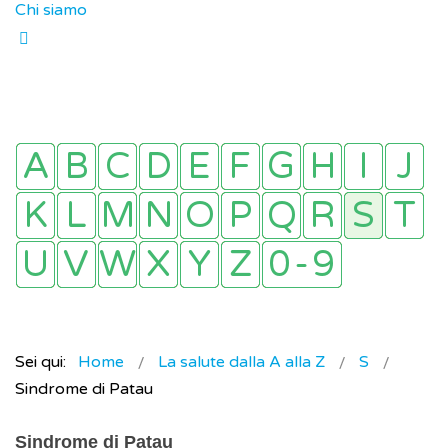
Chi siamo
Sei qui:
Home
La salute dalla A alla Z
S
Sindrome di Patau
Sindrome di Patau