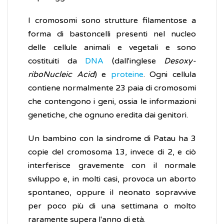
I cromosomi sono strutture filamentose a
forma di bastoncelli presenti nel nucleo
delle cellule animali e vegetali e sono
costituiti da
DNA
(dall'inglese
Desoxy-
riboNucleic Acid
) e
proteine
. Ogni cellula
contiene normalmente 23 paia di cromosomi
che contengono i geni, ossia le informazioni
genetiche, che ognuno eredita dai genitori.
Un bambino con la sindrome di Patau ha 3
copie del cromosoma 13, invece di 2, e ciò
interferisce gravemente con il normale
sviluppo e, in molti casi, provoca un aborto
spontaneo, oppure il neonato sopravvive
per poco più di una settimana o molto
raramente supera l'anno di età.