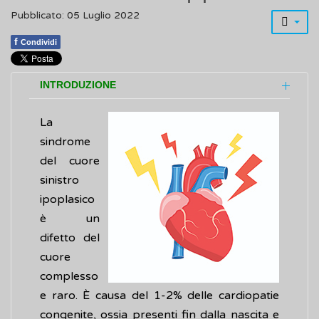
Pubblicato: 05 Luglio 2022
f
Condividi
INTRODUZIONE
La
sindrome
del cuore
sinistro
ipoplasico
è un
difetto del
cuore
complesso
e raro. È causa del 1-2% delle cardiopatie
congenite, ossia presenti fin dalla nascita e