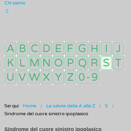
Chi siamo
Sei qui:
Home
La salute dalla A alla Z
S
Sindrome del cuore sinistro ipoplasico
Sindrome del cuore sinistro ipoplasico