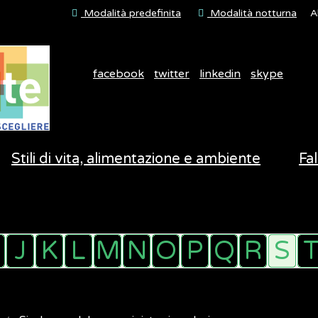
Modalità predefinita
Modalità notturna
A
facebook
twitter
linkedin
skype
Stili di vita, alimentazione e ambiente
Fal