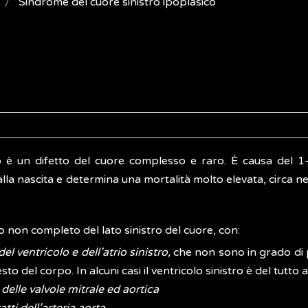
Sindrome del cuore sinistro ipoplasico
o è un difetto del cuore complesso e raro. È causa del 1
alla nascita e determina una mortalità molto elevata, circa n
o non completo del lato sinistro del cuore, con:
l ventricolo e dell’atrio sinistro,
che non sono in grado d
to del corpo. In alcuni casi il ventricolo sinistro è del tutto
delle valvole mitrale ed aortica