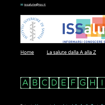
issalute@iss.it
Home
La salute dalla A alla Z