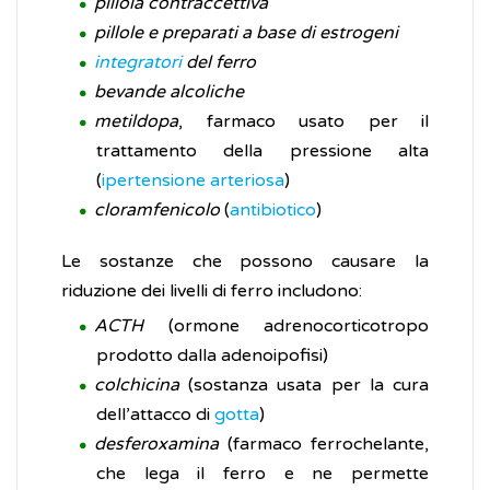
pillola contraccettiva
pillole e preparati a base di estrogeni
integratori
del ferro
bevande alcoliche
metildopa
, farmaco usato per il
trattamento della pressione alta
(
ipertensione arteriosa
)
cloramfenicolo
(
antibiotico
)
Le sostanze che possono causare la
riduzione dei livelli di ferro includono:
ACTH
(ormone adrenocorticotropo
prodotto dalla adenoipofisi)
colchicina
(sostanza usata per la cura
dell’attacco di
gotta
)
desferoxamina
(farmaco ferrochelante,
che lega il ferro e ne permette