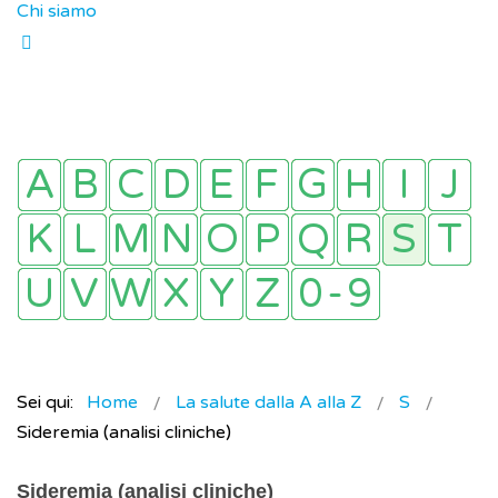
Chi siamo
Sei qui:
Home
La salute dalla A alla Z
S
Sideremia (analisi cliniche)
Sideremia (analisi cliniche)