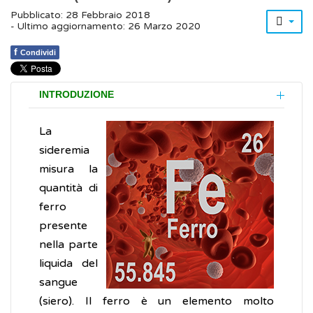
Pubblicato: 28 Febbraio 2018
- Ultimo aggiornamento: 26 Marzo 2020
f
Condividi
INTRODUZIONE
La
sideremia
misura la
quantità di
ferro
presente
nella parte
liquida del
sangue
(siero). Il ferro è un elemento molto