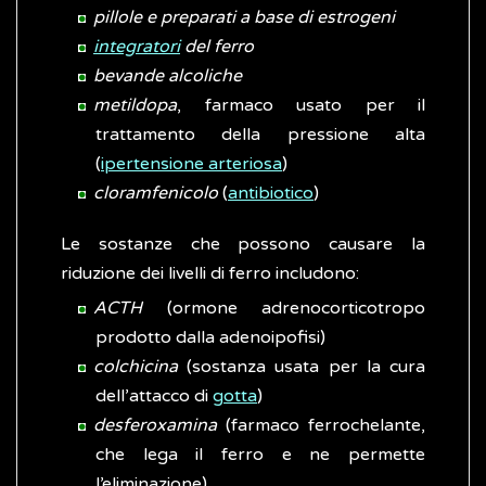
pillole e preparati a base di estrogeni
integratori
del ferro
bevande alcoliche
metildopa
, farmaco usato per il
trattamento della pressione alta
(
ipertensione arteriosa
)
cloramfenicolo
(
antibiotico
)
Le sostanze che possono causare la
riduzione dei livelli di ferro includono:
ACTH
(ormone adrenocorticotropo
prodotto dalla adenoipofisi)
colchicina
(sostanza usata per la cura
dell’attacco di
gotta
)
desferoxamina
(farmaco ferrochelante,
che lega il ferro e ne permette
l’eliminazione)