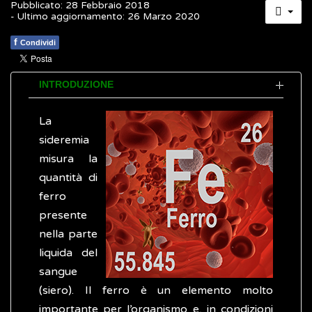
Pubblicato: 28 Febbraio 2018
- Ultimo aggiornamento: 26 Marzo 2020
f
Condividi
INTRODUZIONE
La
sideremia
misura la
quantità di
ferro
presente
nella parte
liquida del
sangue
(siero). Il ferro è un elemento molto
importante per l’organismo e, in condizioni