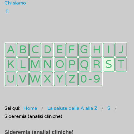
Chi siamo
Sei qui:
Home
La salute dalla A alla Z
S
Sideremia (analisi cliniche)
Sideremia (analisi cliniche)