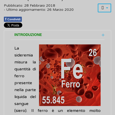
Pubblicato: 28 Febbraio 2018
- Ultimo aggiornamento: 26 Marzo 2020
f
Condividi
INTRODUZIONE
La
sideremia
misura la
quantità di
ferro
presente
nella parte
liquida del
sangue
(siero). Il ferro è un elemento molto