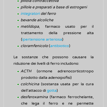
pillola contraccettiva
pillole e preparati a base di estrogeni
integratori
del ferro
bevande alcoliche
metildopa
, farmaco usato per il
trattamento della pressione alta
(
ipertensione arteriosa
)
cloramfenicolo
(
antibiotico
)
Le sostanze che possono causare la
riduzione dei livelli di ferro includono:
ACTH
(ormone adrenocorticotropo
prodotto dalla adenoipofisi)
colchicina
(sostanza usata per la cura
dell’attacco di
gotta
)
desferoxamina
(farmaco ferrochelante,
che lega il ferro e ne permette