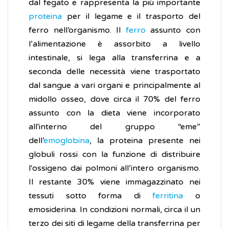
dal fegato e rappresenta la più importante
proteina
per il legame e il trasporto del
ferro nell’organismo. Il
ferro
assunto con
l’alimentazione è assorbito a livello
intestinale, si lega alla transferrina e a
seconda delle necessità viene trasportato
dal sangue a vari organi e principalmente al
midollo osseo, dove circa il 70% del ferro
assunto con la dieta viene incorporato
all'interno del gruppo “eme”
dell’
emoglobina
, la proteina presente nei
globuli rossi con la funzione di distribuire
l'ossigeno dai polmoni all’intero organismo.
Il restante 30% viene immagazzinato nei
tessuti sotto forma di
ferritina
o
emosiderina. In condizioni normali, circa il un
terzo dei siti di legame della transferrina per