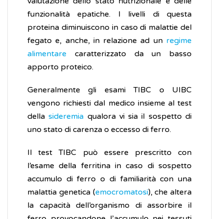
valutazione dello stato nutrizionale e delle
funzionalità epatiche. I livelli di questa
proteina diminuiscono in caso di malattie del
fegato e, anche, in relazione ad un
regime
alimentare
caratterizzato da un basso
apporto proteico.
Generalmente gli esami TIBC o UIBC
vengono richiesti dal medico insieme al test
della
sideremia
qualora vi sia il sospetto di
uno stato di carenza o eccesso di ferro.
Il test TIBC può essere prescritto con
l’esame della ferritina in caso di sospetto
accumulo di ferro o di familiarità con una
malattia genetica (
emocromatosi
), che altera
la capacità dell’organismo di assorbire il
ferro provocandone l’accumulo nei tessuti