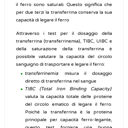
il ferro sono saturati. Questo significa che
per due terzi la transferrina conserva la sua
capacità di legare il ferro
Attraverso i test per il dosaggio della
transferrina (transferrinemia), TIBC, UIBC e
della saturazione della transferrina è
possibile valutare la capacità del circolo
sanguigno di trasportare e legare il ferro:
transferrinemia
: misura il dosaggio
diretto di transferrina nel sangue
TIBC
(Total Iron Binding Capacity)
:
valuta la capacità totale delle proteine
del circolo ematico di legare il ferro.
Poiché la transferrina è la proteina
principale per capacità ferro-legante,
questo test fornisce una buona