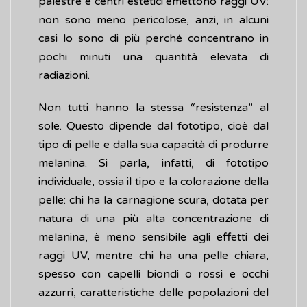
palestre e centri estetici emettono raggi UV:
non sono meno pericolose, anzi, in alcuni
casi lo sono di più perché concentrano in
pochi minuti una quantità elevata di
radiazioni.
Non tutti hanno la stessa “resistenza” al
sole. Questo dipende dal fototipo, cioè dal
tipo di pelle e dalla sua capacità di produrre
melanina. Si parla, infatti, di fototipo
individuale, ossia il tipo e la colorazione della
pelle: chi ha la carnagione scura, dotata per
natura di una più alta concentrazione di
melanina, è meno sensibile agli effetti dei
raggi UV, mentre chi ha una pelle chiara,
spesso con capelli biondi o rossi e occhi
azzurri, caratteristiche delle popolazioni del