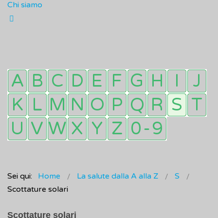
Chi siamo
Sei qui:
Home
La salute dalla A alla Z
S
Scottature solari
Scottature solari