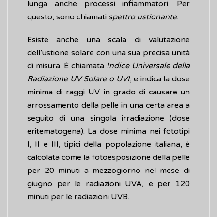
lunga anche processi infiammatori. Per
questo, sono chiamati
spettro ustionante
.
Esiste anche una scala di valutazione
dell’ustione solare con una sua precisa unità
di misura. È chiamata
Indice Universale della
Radiazione UV Solare o UVI
, e indica la dose
minima di raggi UV in grado di causare un
arrossamento della pelle in una certa area a
seguito di una singola irradiazione (dose
eritematogena). La dose minima nei fototipi
I, II e III, tipici della popolazione italiana, è
calcolata come la fotoesposizione della pelle
per 20 minuti a mezzogiorno nel mese di
giugno per le radiazioni UVA, e per 120
minuti per le radiazioni UVB.