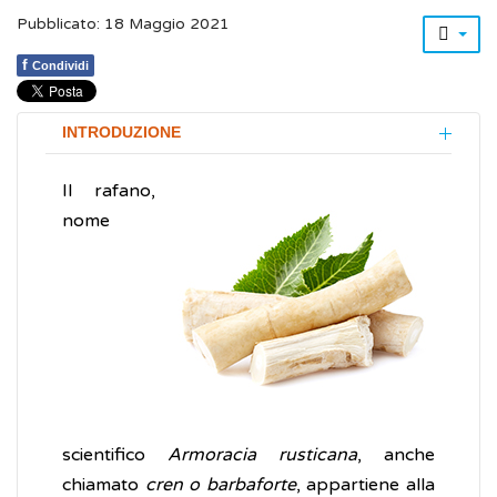
Pubblicato: 18 Maggio 2021
f
Condividi
INTRODUZIONE
Il rafano,
nome
scientifico
Armoracia rusticana
, anche
chiamato
cren o barbaforte
, appartiene alla