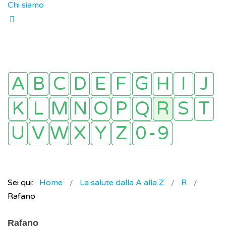
Chi siamo
Sei qui:
Home
La salute dalla A alla Z
R
Rafano
Rafano