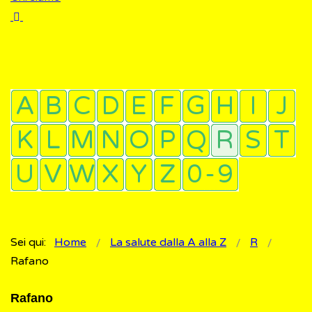
Sei qui:
Home
La salute dalla A alla Z
R
Rafano
Rafano