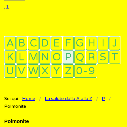
Sei qui:
Home
La salute dalla A alla Z
P
Polmonite
Polmonite