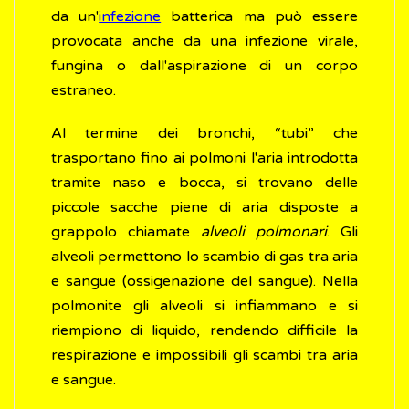
da un'
infezione
batterica ma può essere
provocata anche da una infezione virale,
fungina o dall'aspirazione di un corpo
estraneo.
Al termine dei bronchi, “tubi” che
trasportano fino ai polmoni l'aria introdotta
tramite naso e bocca, si trovano delle
piccole sacche piene di aria disposte a
grappolo chiamate
alveoli polmonari
. Gli
alveoli permettono lo scambio di gas tra aria
e sangue (ossigenazione del sangue). Nella
polmonite gli alveoli si infiammano e si
riempiono di liquido, rendendo difficile la
respirazione e impossibili gli scambi tra aria
e sangue.