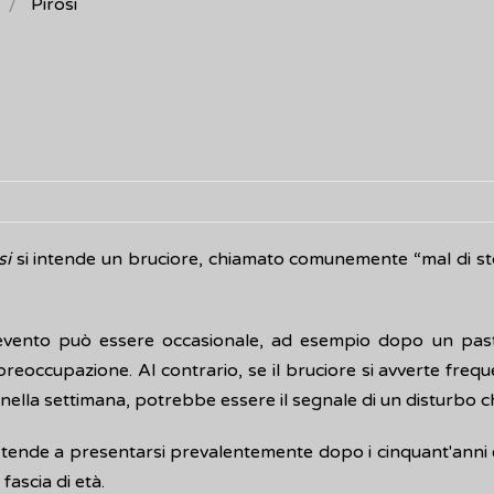
Pirosi
si
si intende un bruciore, chiamato comunemente “mal di stom
evento può essere occasionale, ad esempio dopo un pas
preoccupazione. Al contrario, se il bruciore si avverte fr
 nella settimana, potrebbe essere il segnale di un disturbo 
i tende a presentarsi prevalentemente dopo i cinquant'anni 
fascia di età.