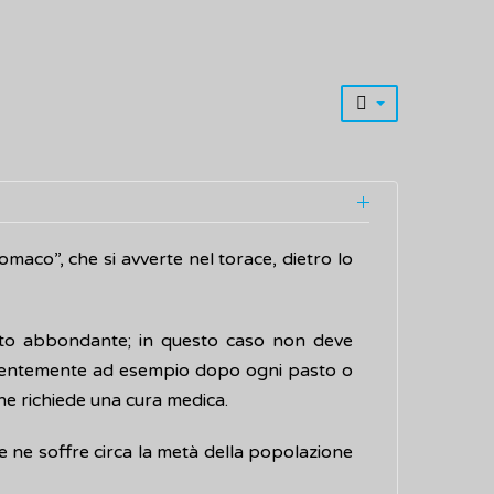
aco”, che si avverte nel torace, dietro lo
to abbondante; in questo caso non deve
equentemente ad esempio dopo ogni pasto o
che richiede una cura medica.
e ne soffre circa la metà della popolazione