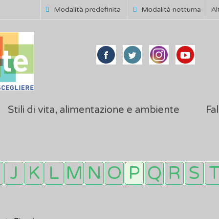
Modalità predefinita
Modalità notturna
Al
Stili di vita, alimentazione e ambiente
Fal