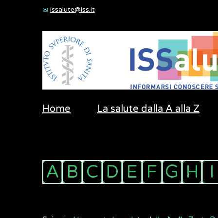
issalute@iss.it
Home
La salute dalla A alla Z