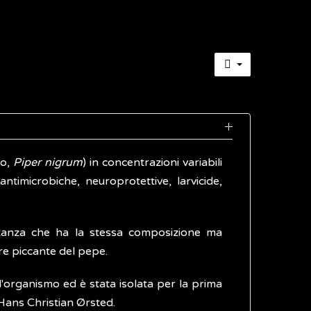
co,
Piper nigrum
) in concentrazioni variabili
 antimicrobiche, neuroprotettive, larvicide,
ostanza che ha la stessa composizione ma
ore piccante del pepe.
ull'organismo ed è stata isolata per la prima
Hans Christian Ørsted.