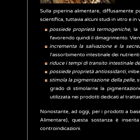
Sulla piperina alimentare, diffusamente p
scientifica, tuttavia alcuni studi in vitro e i
possiede proprietà termogeniche
, la
favorendo quindi il dimagrimento. Viene
incrementa la salivazione e la secre
l'assorbimento intestinale dei nutrienti
riduce i tempi di transito intestinale de
possiede proprietà antiossidanti
, inib
stimola la pigmentazione della pelle
, 
grado di stimolarne la pigmentazione
utilizzata nei prodotti dedicati al trat
Nonostante, ad oggi, per i prodotti a base
Alimentare), questa sostanza è inseri
controindicazioni.