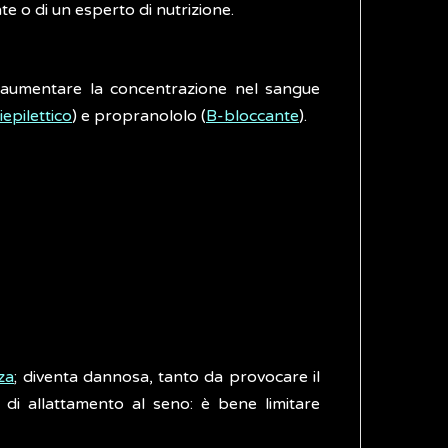
te o di un esperto di nutrizione.
i aumentare la concentrazione nel sangue
iepilettico
) e propranololo (
B-bloccante
).
za
; diventa dannosa, tanto da provocare il
di allattamento al seno: è bene limitare