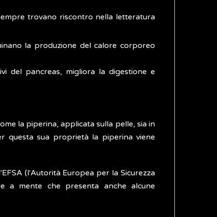
sempre trovano riscontro nella letteratura
erminano la produzione del calore corporeo
ivi del pancreas, migliora la digestione e
e la piperina, applicata sulla pelle, sia in
er questa sua proprietà la piperina viene
l'EFSA (l'Autorità Europea per la Sicurezza
re a mente che presenta anche alcune