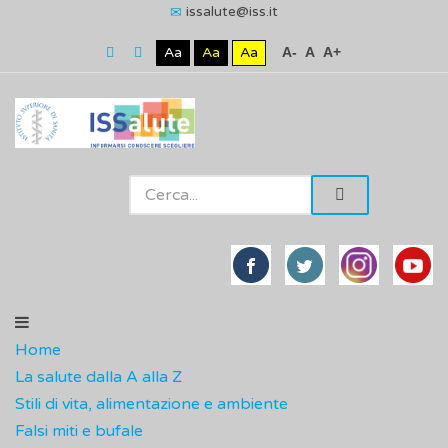
issalute@iss.it
Aa
Aa
Aa
A-
A
A+
Home
La salute dalla A alla Z
Stili di vita, alimentazione e ambiente
Falsi miti e bufale