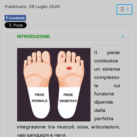
Pubblicato: 28 Luglio 2020
f
Condividi
INTRODUZIONE
Il piede
costituisce
un sistema
complesso
la cui
funzione
dipende
dalla
perfetta
integrazione tra muscoli, ossa, articolazioni,
vasi sanguigni e nervi.