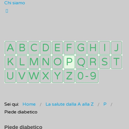
Chi siamo
Sei qui:
Home
La salute dalla A alla Z
P
Piede diabetico
Piede diabetico