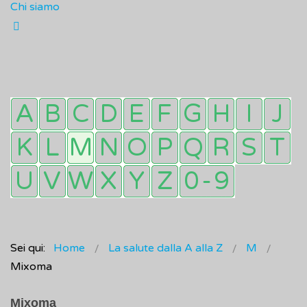
Chi siamo
Sei qui:
Home
La salute dalla A alla Z
M
Mixoma
Mixoma