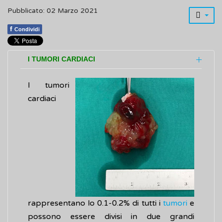
Pubblicato: 02 Marzo 2021
f
Condividi
I TUMORI CARDIACI
I tumori
cardiaci
rappresentano lo 0.1-0.2% di tutti i
tumori
e
possono essere divisi in due grandi