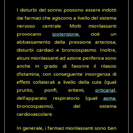
I disturbi del sonno possono essere indotti
dai farmaci che agiscono a livello del sistema
nervoso centrale. Molti miorilassanti
provocano
ipotensione
, cioè un
abbassamento della pressione arteriosa,
disturbi cardiaci e broncospasmo. Inoltre,
alcuni miorilassanti ad azione periferica sono
anche in grado di favorire il rilascio
d'istamina, con conseguente insorgenza di
effetti collaterali a livello della cute (quali
prurito, ponfi, eritemi,
orticaria
),
dell'apparato respiratorio (quali
asma
,
broncospasmo), del sistema
cardiovascolare.
In generale, i farmaci miorilassanti sono ben