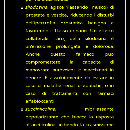
silodosina
, agisce rilassando i muscoli di
prostata e vescica, riducendo i disturbi
dell'ipertrofia prostatica benigna e
favorendo il flusso urinario. Un effetto
collaterale, raro, della silodosina è
un'erezione prolungata e dolorosa.
Anche questo farmaco può
compromettere la capacità di
manovrare autoveicoli e macchinari in
genere. È assolutamente da evitare in
caso di malattie renali o epatiche, o in
caso di trattamenti con farmaci
alfabloccanti
succinilcolina
, miorilassante
depolarizzante che blocca la risposta
all'acetilcolina, inibendo la trasmissione