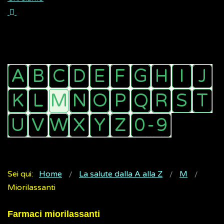
Sei qui:
Home
La salute dalla A alla Z
M
Miorilassanti
Farmaci miorilassanti