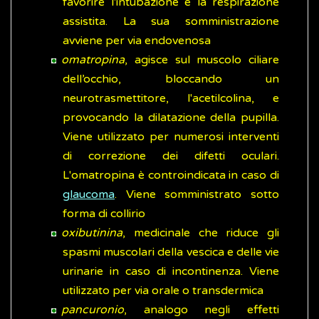
favorire l'intubazione e la respirazione
assistita. La sua somministrazione
avviene per via endovenosa
omatropina
, agisce sul muscolo ciliare
dell’occhio, bloccando un
neurotrasmettitore, l'acetilcolina, e
provocando la dilatazione della pupilla.
Viene utilizzato per numerosi interventi
di correzione dei difetti oculari.
L'omatropina è controindicata in caso di
glaucoma
. Viene somministrato sotto
forma di collirio
oxibutinina
, medicinale che riduce gli
spasmi muscolari della vescica e delle vie
urinarie in caso di incontinenza. Viene
utilizzato per via orale o transdermica
pancuronio
, analogo negli effetti