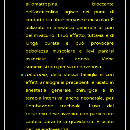
all'omatropina, bloccante
dell'acetilcolina, agisce nei punti di
contatto tra fibre nervose e muscolari. È
utilizzato in anestesia generale al pari
del mivacurio. Il suo effetto, tuttavia, è di
lunga durata e può provocare
debolezza muscolare e lievi paralisi
associate ad apnea. Viene
somministrato per via endovenosa
rocuronio
, della stessa famiglia e con
effetti analoghi ai precedenti, è usato in
anestesia generale chirurgica e in
terapia intensiva, anche neonatale, per
l'intubazione tracheale. L'uso del
rocuronio deve avvenire con particolare
cautela durante la gravidanza. È usato
per via endovenosa