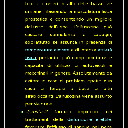
blocca i recettori alfa delle basse vie
urinarie, rilassando la muscolatura liscia
prostatica e consentendo un migliore
deflusso dell'urina. L'alfusozina può
causare sonnolenza e capogiri,
soprattutto se assunta in presenza di
temperature elevate
e di intensa
attività
fisica
; pertanto, può compromettere le
capacità di utilizzo di autoveicoli e
macchinari in genere. Assolutamente da
evitare in caso di problemi epatici e in
caso di terapie a base di altri
alfabloccanti. L'alfusozina viene assunto
per via orale
alprostadil
, farmaco impiegato nei
trattamenti della
disfunzione erettile
,
favorisce l'afflusso di sangue nel pene