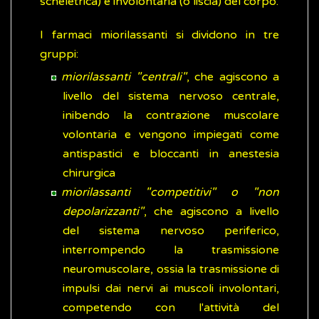
scheletrica) e involontaria (o liscia) del corpo.
I farmaci miorilassanti si dividono in tre
gruppi:
miorilassanti "centrali"
, che agiscono a
livello del sistema nervoso centrale,
inibendo la contrazione muscolare
volontaria e vengono impiegati come
antispastici e bloccanti in anestesia
chirurgica
miorilassanti "competitivi" o "non
depolarizzanti"
, che agiscono a livello
del sistema nervoso periferico,
interrompendo la trasmissione
neuromuscolare, ossia la trasmissione di
impulsi dai nervi ai muscoli involontari,
competendo con l'attività del