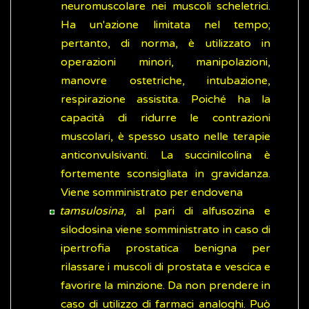
neuromuscolare nei muscoli scheletrici.
Ha un'azione limitata nel tempo;
pertanto, di norma, è utilizzato in
operazioni minori, manipolazioni,
manovre ostetriche, intubazione,
respirazione assistita. Poiché ha la
capacità di ridurre le contrazioni
muscolari, è spesso usato nelle terapie
anticonvulsivanti. La succinilcolina è
fortemente sconsigliata in gravidanza.
Viene somministrato per endovena
tamsulosina
, al pari di alfusozina e
silodosina viene somministrato in caso di
ipertrofia prostatica benigna per
rilassare i muscoli di prostata e vescica e
favorire la minzione. Da non prendere in
caso di utilizzo di farmaci analoghi. Può