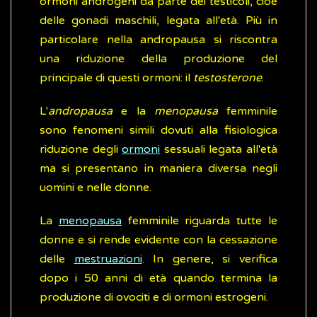
ormoni androgeni da parte dei testicoli, cioè
delle gonadi maschili, legata all'età. Più in
particolare nella andropausa si riscontra
una riduzione della produzione del
principale di questi ormoni: il
testosterone
.
L'
andropausa
e la
menopausa
femminile
sono fenomeni simili dovuti alla fisiologica
riduzione degli
ormoni
sessuali legata all'età
ma si presentano in maniera diversa negli
uomini e nelle donne.
La
menopausa
femminile riguarda tutte le
donne e si rende evidente con la cessazione
delle
mestruazioni
. In genere, si verifica
dopo i 50 anni di età quando termina la
produzione di ovociti e di ormoni estrogeni.