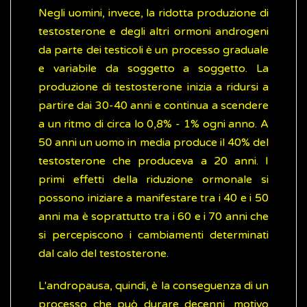
Negli uomini, invece, la ridotta produzione di
testosterone e degli altri ormoni androgeni
da parte dei testicoli è un processo graduale
e variabile da soggetto a soggetto. La
produzione di testosterone inizia a ridursi a
partire dai 30-40 anni e continua a scendere
a un ritmo di circa lo 0,8% - 1% ogni anno. A
50 anni un uomo in media produce il 40% del
testosterone che produceva a 20 anni. I
primi effetti della riduzione ormonale si
possono iniziare a manifestare tra i 40 e i 50
anni ma è soprattutto tra i 60 e i 70 anni che
si percepiscono i cambiamenti determinati
dal calo del testosterone.
L'andropausa, quindi, è la conseguenza di un
processo che può durare decenni, motivo