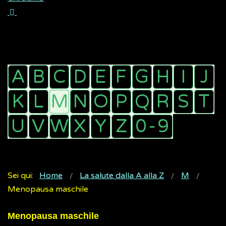
Sei qui:
Home
La salute dalla A alla Z
M
Menopausa maschile
Menopausa maschile