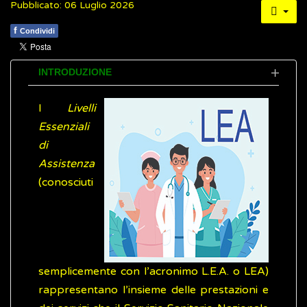
Pubblicato: 06 Luglio 2026
f
Condividi
INTRODUZIONE
I
Livelli
Essenziali
di
Assistenza
(conosciuti
semplicemente con l’acronimo L.E.A. o LEA)
rappresentano l’insieme delle prestazioni e