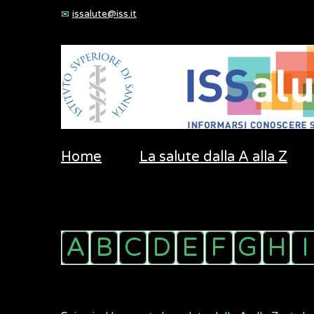
issalute@iss.it
Home
La salute dalla A alla Z