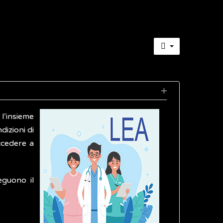
l’insieme
dizioni di
ccedere a
eguono il