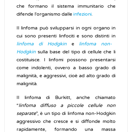
che formano il sistema immunitario che
difende l'organismo dalle
infezioni
.
Il linfoma può svilupparsi in ogni organo in
cui sono presenti linfociti e sono distinti in
linfoma di Hodgkin
e
linfoma non-
Hodgkin
sulla base del tipo di cellule che li
costituisce. I linfomi possono presentarsi
come indolenti, ovvero a basso grado di
malignità, e aggressivi, cioè ad alto grado di
malignità.
Il linfoma di Burkitt, anche chiamato
“
linfoma diffuso a piccole cellule non
separate
”, è un tipo di linfoma non-Hodgkin
aggressivo che cresce e si diffonde molto
rapidamente, formando una massa