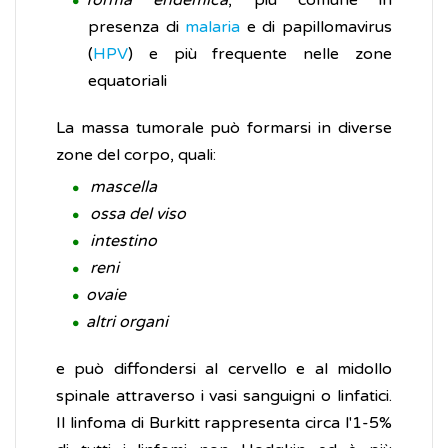
forma endemica
, più comune in
presenza di
malaria
e di papillomavirus
(
HPV
) e più frequente nelle zone
equatoriali
La massa tumorale può formarsi in diverse
zone del corpo, quali:
mascella
ossa del viso
intestino
reni
ovaie
altri organi
e può diffondersi al cervello e al midollo
spinale attraverso i vasi sanguigni o linfatici.
Il linfoma di Burkitt rappresenta circa l'1-5%