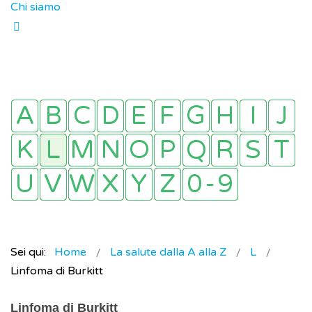
Chi siamo
Sei qui:
Home
La salute dalla A alla Z
L
Linfoma di Burkitt
Linfoma di Burkitt