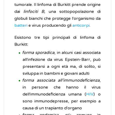
tumorale. Il linfoma di Burkitt prende origine
dai
linfociti
B,
una sottopopolazione di
globuli bianchi che protegge l'organismo da
batteri
e virus producendo gli
anticorpi
.
Esistono tre tipi principali di linfoma di
Burkitt:
forma sporadica
, in alcuni casi associata
all'infezione da virus Epstein-Barr, può
presentarsi a ogni età ma, di solito, si
sviluppa in bambini e giovani adulti
forma associata all’immunodeficienza
,
in persone che hanno il virus
dell'immunodeficienza umana (
HIV
) o
sono immunodepresse, per esempio a
causa di un trapianto d'organo