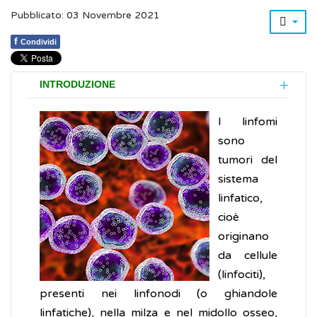
Pubblicato: 03 Novembre 2021
f
Condividi
INTRODUZIONE
I linfomi
sono
tumori del
sistema
linfatico,
cioè
originano
da cellule
(linfociti),
presenti nei linfonodi (o ghiandole
linfatiche), nella milza e nel midollo osseo,