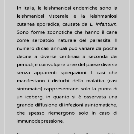
In Italia, le leishmaniosi endemiche sono la
leishmaniosi viscerale e la leishmaniosi
cutanea sporadica, causate da
L. infantum
.
Sono forme zoonotiche che hanno il cane
come serbatoio naturale del parassita. Il
numero di casi annuali può variare da poche
decine a diverse centinaia a seconda dei
periodi, e coinvolgere aree del paese diverse
senza apparenti spiegazioni. I casi che
manifestano i disturbi della malattia (casi
sintomatici) rappresentano solo la punta di
un iceberg, in quanto si è osservata una
grande diffusione di infezioni asintomatiche,
che spesso riemergono solo in caso di
immunodepressione.