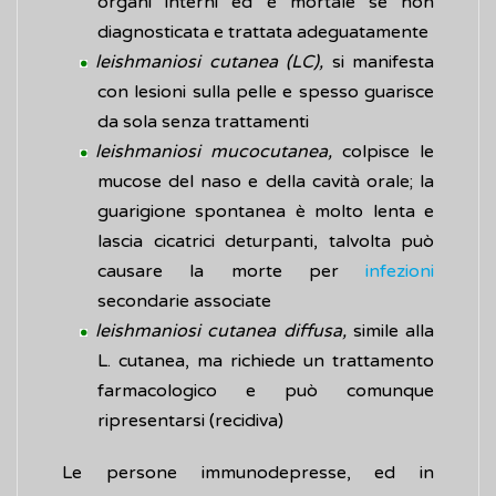
organi interni ed è mortale se non
diagnosticata e trattata adeguatamente
leishmaniosi cutanea (LC),
si manifesta
con lesioni sulla pelle e spesso guarisce
da sola senza trattamenti
leishmaniosi mucocutanea,
colpisce le
mucose del naso e della cavità orale; la
guarigione spontanea è molto lenta e
lascia cicatrici deturpanti, talvolta può
causare la morte per
infezioni
secondarie associate
leishmaniosi cutanea diffusa,
simile alla
L. cutanea, ma richiede un trattamento
farmacologico e può comunque
ripresentarsi (recidiva)
Le persone immunodepresse, ed in