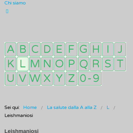
Chi siamo
Sei qui:
Home
La salute dalla A alla Z
L
Leishmaniosi
Leishmaniosi