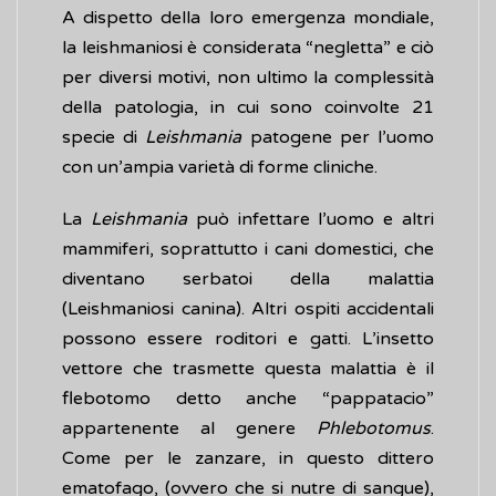
A dispetto della loro emergenza mondiale,
la leishmaniosi è considerata “negletta” e ciò
per diversi motivi, non ultimo la complessità
della patologia, in cui sono coinvolte 21
specie di
Leishmania
patogene per l’uomo
con un’ampia varietà di forme cliniche.
La
Leishmania
può infettare l’uomo e altri
mammiferi, soprattutto i cani domestici, che
diventano serbatoi della malattia
(Leishmaniosi canina). Altri ospiti accidentali
possono essere roditori e gatti. L’insetto
vettore che trasmette questa malattia è il
flebotomo detto anche “pappatacio”
appartenente al genere
Phlebotomus
.
Come per le zanzare, in questo dittero
ematofago, (ovvero che si nutre di sangue),