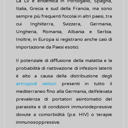
La LV è endemica in Portogallo, Spagna,
Italia, Grecia e sud della Francia, ma sono
sempre più frequenti focolai in altri paesi, tra
cui Inghilterra, Svizzera, Germania,
Ungheria, Romania, Albania e Serbia.
Inoltre, in Europa si registrano anche casi di
importazione da Paesi esotici.
Il potenziale di diffusione della malattia e la
probabilità di riattivazione di infezioni latenti
è alto a causa della distribuzione degli
artropodi vettori
presenti in tutto il
mediterraneo fino alla Germania, dell’elevata
prevalenza di portatori asintomatici del
parassita e di condizioni immunodepressive
dovute a comorbidità (p.e. HIV) o terapie
immunosoppressive.