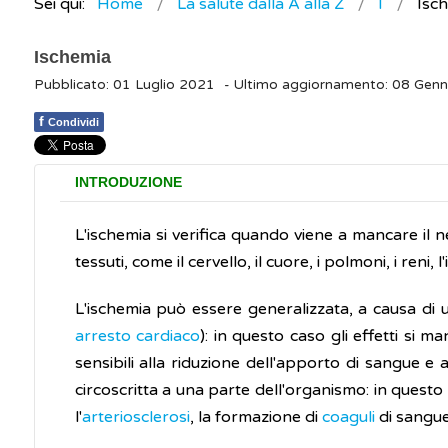
Sei qui:
Home
La salute dalla A alla Z
I
Isc
Ischemia
Pubblicato: 01 Luglio 2021
- Ultimo aggiornamento: 08 Gen
f
Condividi
INTRODUZIONE
L'ischemia si verifica quando viene a mancare il
tessuti, come il cervello, il cuore, i polmoni, i reni, 
L'ischemia può essere generalizzata, a causa di 
arresto cardiaco
): in questo caso gli effetti si 
sensibili alla riduzione dell'apporto di sangue e
circoscritta a una parte dell'organismo: in quest
l'
arteriosclerosi
, la formazione di
coaguli
di sangue 