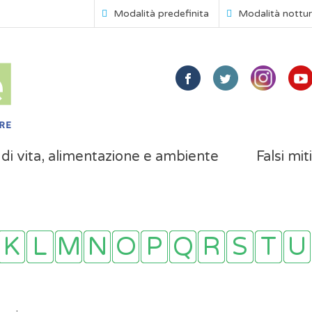
Modalità predefinita
Modalità nottu
i di vita, alimentazione e ambiente
Falsi mit