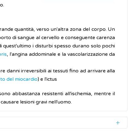
o.
rande quantità, verso un'altra zona del corpo. Un
orto di sangue al cervello e conseguente carenza
 di quest'ultimo i disturbi spesso durano solo pochi
ris
, l'angina addominale e la vascolarizzazione da
danni irreversibili ai tessuti fino ad arrivare alla
rto del miocardio
) e l'ictus
 sono abbastanza resistenti all'ischemia, mentre il
causare lesioni gravi nell'uomo.