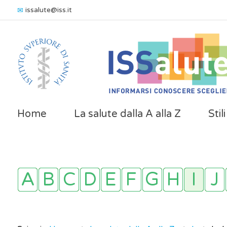
issalute@iss.it
Home
La salute dalla A alla Z
Stil