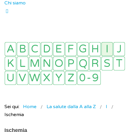
Chi siamo
Sei qui:
Home
La salute dalla A alla Z
I
Ischemia
Ischemia