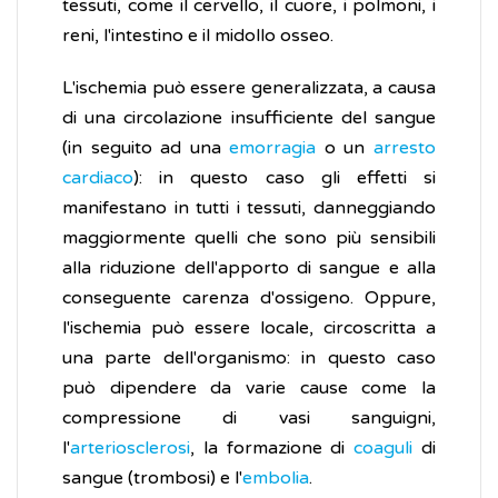
tessuti, come il cervello, il cuore, i polmoni, i
reni, l'intestino e il midollo osseo.
L'ischemia può essere generalizzata, a causa
di una circolazione insufficiente del sangue
(in seguito ad una
emorragia
o un
arresto
cardiaco
): in questo caso gli effetti si
manifestano in tutti i tessuti, danneggiando
maggiormente quelli che sono più sensibili
alla riduzione dell'apporto di sangue e alla
conseguente carenza d'ossigeno. Oppure,
l'ischemia può essere locale, circoscritta a
una parte dell'organismo: in questo caso
può dipendere da varie cause come la
compressione di vasi sanguigni,
l'
arteriosclerosi
, la formazione di
coaguli
di
sangue (trombosi) e l'
embolia
.