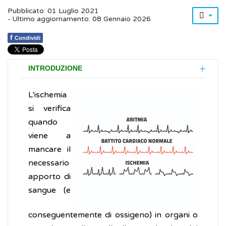
Pubblicato: 01 Luglio 2021
- Ultimo aggiornamento: 08 Gennaio 2026
f
Condividi
INTRODUZIONE
L'ischemia
si verifica
quando
viene a
mancare il
necessario
apporto di
sangue (e
conseguentemente di ossigeno) in organi o