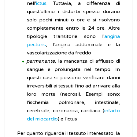
nell'
ictus
. Tuttavia, a differenza di
quest'ultimo i disturbi spesso durano
solo pochi minuti o ore e si risolvono
completamente entro le 24 ore. Altre
tipologie transitorie sono l'
angina
pectoris
, l'angina addominale e la
vascolarizzazione da freddo
permanente
, la mancanza di afflusso di
sangue è prolungata nel tempo. In
questi casi si possono verificare danni
irreversibili ai tessuti fino ad arrivare alla
loro morte (necrosi). Esempi sono:
l'ischemia polmonare, intestinale,
cerebrale, coronarica, cardiaca (
infarto
del miocardio
) e l'ictus
Per quanto riguarda il tessuto interessato, la