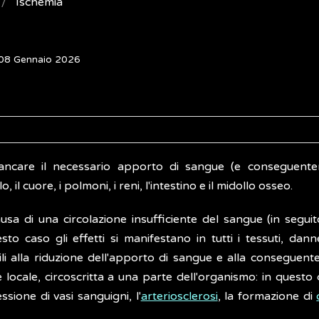
Ischemia
 08 Gennaio 2026
mancare il necessario apporto di sangue (e conseguent
, il cuore, i polmoni, i reni, l'intestino e il midollo osseo.
usa di una circolazione insufficiente del sangue (in segui
esto caso gli effetti si manifestano in tutti i tessuti, da
li alla riduzione dell'apporto di sangue e alla conseguent
 locale, circoscritta a una parte dell'organismo: in questo
ione di vasi sanguigni, l'
arteriosclerosi
, la formazione di