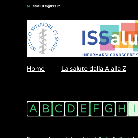
issalute@iss.it
Home
La salute dalla A alla Z