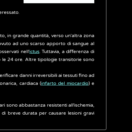
eressato.
o, in grande quantità, verso un'altra zona
dovuto ad uno scarso apporto di sangue al
sservati nell'
ictus
. Tuttavia, a differenza di
le 24 ore. Altre tipologie transitorie sono
ficare danni irreversibili ai tessuti fino ad
onarica, cardiaca (
infarto del miocardio
) e
lari sono abbastanza resistenti all'ischemia,
a di breve durata per causare lesioni gravi