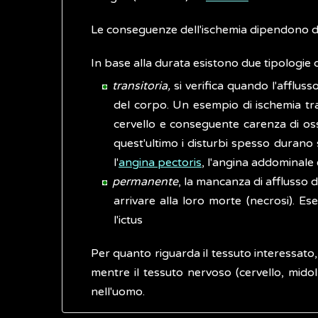
Le conseguenze dell'ischemia dipendono da
​In base alla durata esistono due tipologie d
transitoria,
si verifica quando l'afflus
del corpo. Un esempio di ischemia tra
cervello e conseguente carenza di ossig
quest'ultimo i disturbi spesso durano 
l'
angina pectoris
, l'angina addominale 
permanente
, la mancanza di afflusso d
arrivare alla loro morte (necrosi). Es
l'ictus
Per quanto riguarda il tessuto interessato, 
mentre il tessuto nervoso (cervello, midol
nell'uomo.