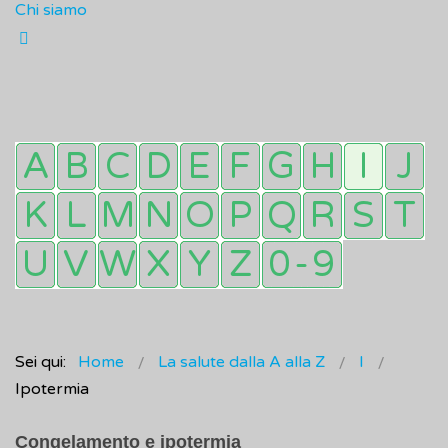
Chi siamo
Sei qui:
Home
La salute dalla A alla Z
I
Ipotermia
Congelamento e ipotermia