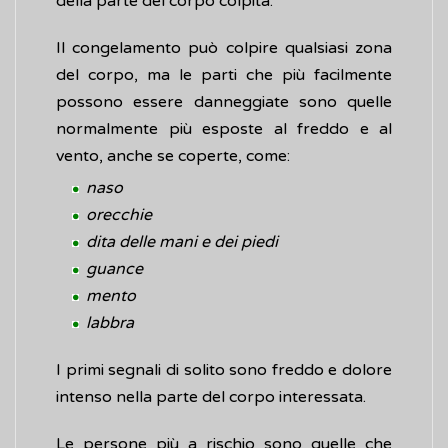
della parte del corpo colpita.
Il congelamento può colpire qualsiasi zona
del corpo, ma le parti che più facilmente
possono essere danneggiate sono quelle
normalmente più esposte al freddo e al
vento, anche se coperte, come:
naso
orecchie
dita delle mani e dei piedi
guance
mento
labbra
I primi segnali di solito sono freddo e dolore
intenso nella parte del corpo interessata.
Le persone più a rischio sono quelle che