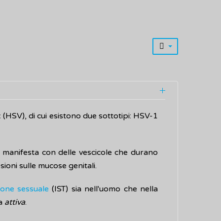
 (HSV), di cui esistono due sottotipi: HSV-1
i manifesta con delle vescicole che durano
ioni sulle mucose genitali.
sione sessuale
(IST) sia nell'uomo che nella
ta
attiva
.