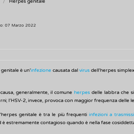
Herpes genitale
to: 07 Marzo 2022
genitale è un’
infezione
causata dal
virus
dell'herpes simplex
causa, generalmente, il comune
herpes
delle labbra che s
rni; l’HSV-2, invece, provoca con maggior frequenza delle les
 l'herpes genitale è tra le più frequenti
infezioni a trasmis
 è estremamente contagioso quando è nella fase cosiddet