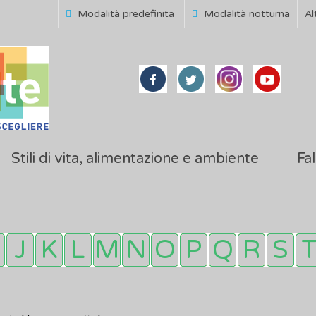
Modalità predefinita
Modalità notturna
Al
Stili di vita, alimentazione e ambiente
Fal