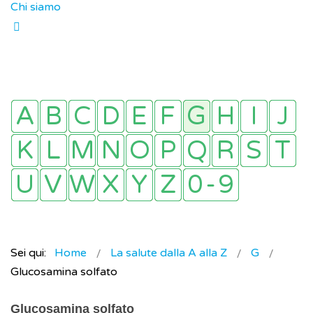
Chi siamo
Sei qui:
Home
La salute dalla A alla Z
G
Glucosamina solfato
Glucosamina solfato