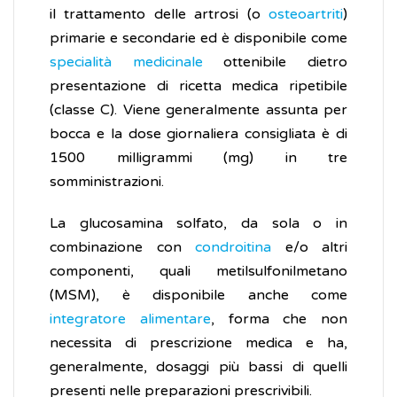
il trattamento delle artrosi (o
osteoartriti
)
primarie e secondarie ed è disponibile come
specialità medicinale
ottenibile dietro
presentazione di ricetta medica ripetibile
(classe C). Viene generalmente assunta per
bocca e la dose giornaliera consigliata è di
1500 milligrammi (mg) in tre
somministrazioni.
La glucosamina solfato, da sola o in
combinazione con
condroitina
e/o altri
componenti, quali metilsulfonilmetano
(MSM), è disponibile anche come
integratore alimentare
, forma che non
necessita di prescrizione medica e ha,
generalmente, dosaggi più bassi di quelli
presenti nelle preparazioni prescrivibili.