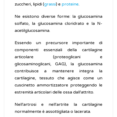
zuccheri, lipidi (
grassi
) e
proteine
.
Ne esistono diverse forme: la glucosamina
solfato, la glucosamina cloridrato e la N-
acetilglucosamina.
Essendo un precursore importante di
componenti essenziali della cartilagine
articolare (proteoglicani e
glicosaminoglicani, GAG), la glucosamina
contribuisce a mantenere integra la
cartilagine, tessuto che agisce come un
cuscinetto ammortizzatore proteggendo le
estremità articolari delle ossa dall'attrito.
Nell'artrosi e nell'artrite la cartilagine
normalmente è assottigliata o lacerata.