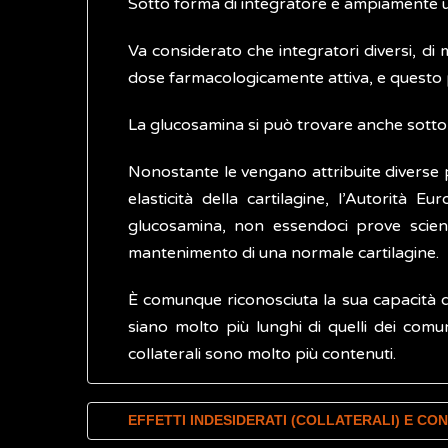
Sotto forma di integratore è ampiamente usat
Va considerato che integratori diversi, di
dose farmacologicamente attiva, e questo p
La glucosamina si può trovare anche sotto
Nonostante le vengano attribuite diverse pro
elasticità della cartilagine, l’Autorità
glucosamina, non essendoci prove scientif
mantenimento di una normale cartilagine.
È comunque riconosciuta la sua capacità di
siano molto più lunghi di quelli dei com
collaterali sono molto più contenuti.
EFFETTI INDESIDERATI (COLLATERALI) E CO