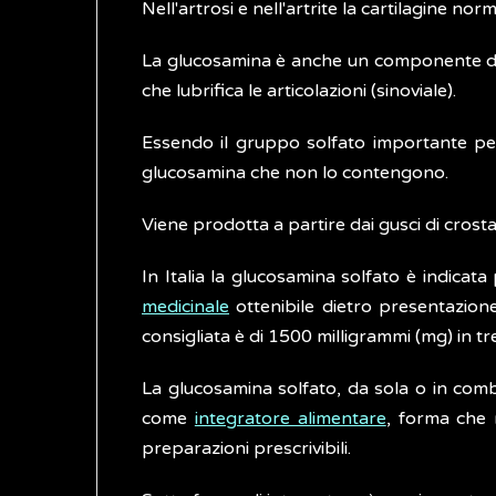
Nell'artrosi e nell'artrite la cartilagine no
La glucosamina è anche un componente della 
che lubrifica le articolazioni (sinoviale).
Essendo il gruppo solfato importante per l
glucosamina che non lo contengono.
Viene prodotta a partire dai gusci di crost
In Italia la glucosamina solfato è indicata
medicinale
ottenibile dietro presentazione
consigliata è di 1500 milligrammi (mg) in tr
La glucosamina solfato, da sola o in co
come
integratore alimentare
, forma che 
preparazioni prescrivibili.