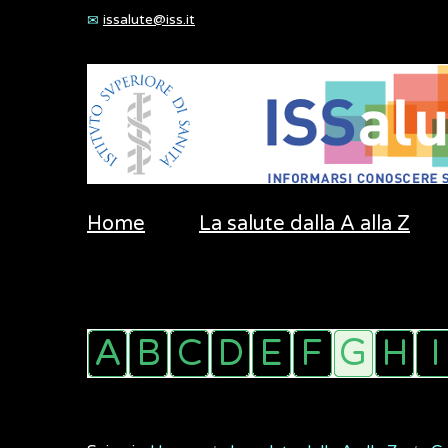
issalute@iss.it
Home
La salute dalla A alla Z