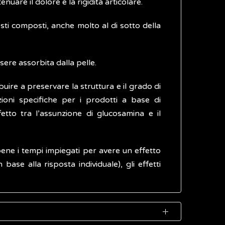
uare il dolore e la rigidità articolare.
sti composti, anche molto al di sotto della
re assorbita dalla pelle.
buire a preservare la struttura e il grado di
zioni specifiche per i prodotti a base di
fetto tra l’assunzione di glucosamina e il
bene i tempi impiegati per avere un effetto
ase alla risposta individuale), gli effetti