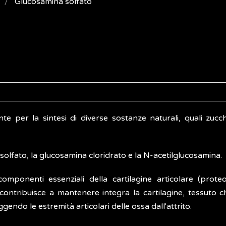
Glucosamina solfato
per la sintesi di diverse sostanze naturali, quali zuccher
solfato, la glucosamina cloridrato e la N-acetilglucosamina.
ponenti essenziali della cartilagine articolare (proteo
contribuisce a mantenere integra la cartilagine, tessuto c
ndo le estremità articolari delle ossa dall'attrito.