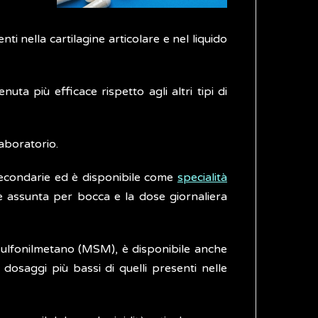
i nella cartilagine articolare e nel liquido
ta più efficace rispetto agli altri tipi di
laboratorio.
secondarie ed è disponibile come
specialità
te assunta per bocca e la dose giornaliera
lsulfonilmetano (MSM), è disponibile anche
osaggi più bassi di quelli presenti nelle