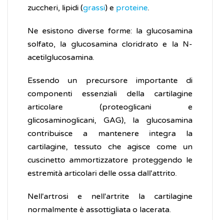
zuccheri, lipidi (
grassi
) e
proteine
.
Ne esistono diverse forme: la glucosamina
solfato, la glucosamina cloridrato e la N-
acetilglucosamina.
Essendo un precursore importante di
componenti essenziali della cartilagine
articolare (proteoglicani e
glicosaminoglicani, GAG), la glucosamina
contribuisce a mantenere integra la
cartilagine, tessuto che agisce come un
cuscinetto ammortizzatore proteggendo le
estremità articolari delle ossa dall'attrito.
Nell'artrosi e nell'artrite la cartilagine
normalmente è assottigliata o lacerata.