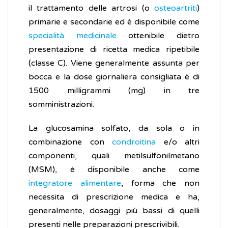
il trattamento delle artrosi (o
osteoartriti
)
primarie e secondarie ed è disponibile come
specialità medicinale
ottenibile dietro
presentazione di ricetta medica ripetibile
(classe C). Viene generalmente assunta per
bocca e la dose giornaliera consigliata è di
1500 milligrammi (mg) in tre
somministrazioni.
La glucosamina solfato, da sola o in
combinazione con
condroitina
e/o altri
componenti, quali metilsulfonilmetano
(MSM), è disponibile anche come
integratore alimentare
, forma che non
necessita di prescrizione medica e ha,
generalmente, dosaggi più bassi di quelli
presenti nelle preparazioni prescrivibili.