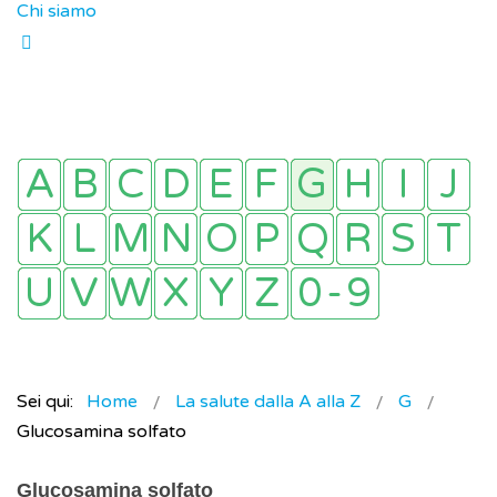
Chi siamo
Sei qui:
Home
La salute dalla A alla Z
G
Glucosamina solfato
Glucosamina solfato