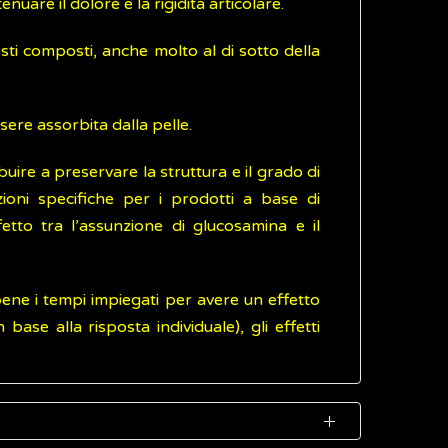
uare il dolore e la rigidità articolare.
sti composti, anche molto al di sotto della
re assorbita dalla pelle.
buire a preservare la struttura e il grado di
zioni specifiche per i prodotti a base di
fetto tra l’assunzione di glucosamina e il
bene i tempi impiegati per avere un effetto
ase alla risposta individuale), gli effetti