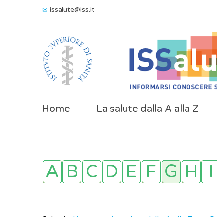
issalute@iss.it
Home
La salute dalla A alla Z