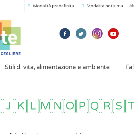
Modalità predefinita
Modalità notturna
Al
Stili di vita, alimentazione e ambiente
Fal