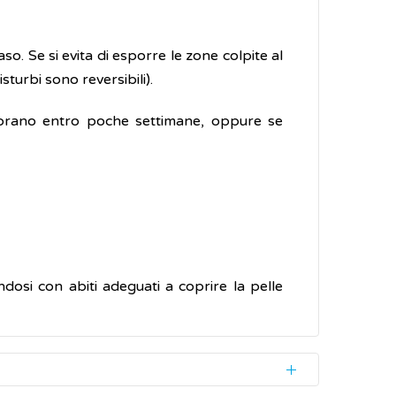
aso. Se si evita di esporre le zone colpite al
turbi sono reversibili).
liorano entro poche settimane, oppure se
ndosi con abiti adeguati a coprire la pelle