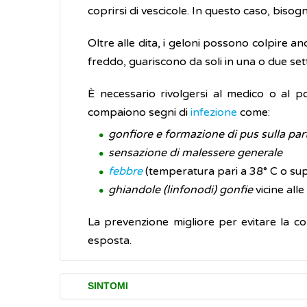
coprirsi di vescicole. In questo caso, bisogn
Oltre alle dita, i geloni possono colpire anc
freddo, guariscono da soli in una o due set
È necessario rivolgersi al medico o al 
compaiono segni di
infezione
come:
gonfiore e formazione di pus sulla par
sensazione di malessere generale
febbre
(temperatura pari a 38° C o sup
ghiandole (linfonodi) gonfie
vicine all
La prevenzione migliore per evitare la com
esposta.
SINTOMI