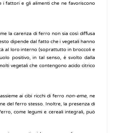
i fattori e gli alimenti che ne favoriscono
e la carenza di ferro non sia così diffusa
esto dipende dal fatto che i vegetali hanno
 al loro interno (soprattutto in broccoli e
o positivo, in tal senso, è svolto dalla
molti vegetali che contengono acido citrico
 assieme ai cibi ricchi di ferro
non-eme
, ne
e del ferro stesso. Inoltre, la presenza di
 ferro, come legumi e cereali integrali, può