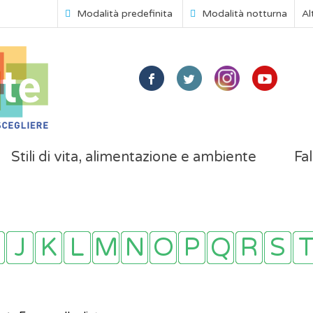
Modalità predefinita
Modalità notturna
Al
Stili di vita, alimentazione e ambiente
Fal