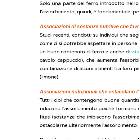
Solo una parte del ferro introdotto nell'o
l'assorbimento, quindi, è fondamentale per 
Associazioni di sostanze nutritive che fa
Studi recenti, condotti su individui che s
come ci si potrebbe aspettare in persone c
un buon contenuto di ferro e anche di
vit
cavolo cappuccio), che aumenta l'assorbi
combinazione di alcuni alimenti fra loro p
(limone).
Associazioni nutrizionali che ostacolano 
Tutti i cibi che contengono buone quantità 
riducono l'assorbimento poiché formano con
fitati (sostanze che inibiscono l'assorbime
ostacolarne ulteriormente l'assorbimento.