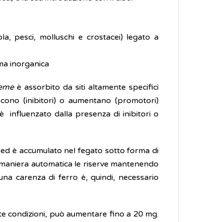
la, pesci, molluschi e crostacei) legato a
orma inorganica
eme
è assorbito da siti altamente specifici
cono (inibitori) o aumentano (promotori)
è influenzato dalla presenza di inibitori o
ed è accumulato nel fegato sotto forma di
n maniera automatica le riserve mantenendo
 una carenza di ferro è, quindi, necessario
ate condizioni, può aumentare fino a 20 mg.