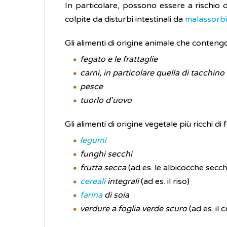
In particolare, possono essere a rischio d
colpite da disturbi intestinali da
malassorb
Gli alimenti di origine animale che conten
fegato e le frattaglie
carni, in particolare quella di tacchino
pesce
tuorlo d'uovo
Gli alimenti di origine vegetale più ricchi di
legumi
funghi secchi
frutta secca
(ad es. le albicocche secc
cereali
integrali
(ad es. il riso)
farina
di soia
verdure a foglia verde scuro
(ad es. il 