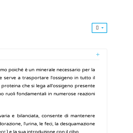
ismo poiché è un minerale necessario per la
 serve a trasportare l'ossigeno in tutto il
, proteina che si lega all'ossigeno presente
ono ruoli fondamentali in numerose reazioni
 varia e bilanciata, consente di mantenere
udorazione, l'urina, le feci, la desquamazione
c.) e la sua introduzione con il cibo.