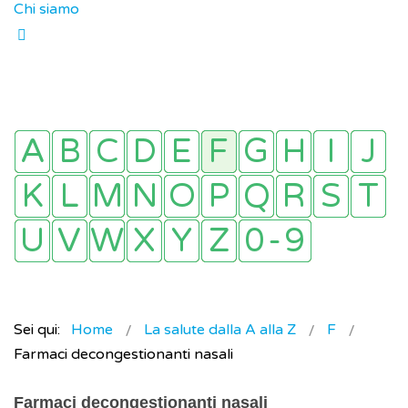
Chi siamo
Sei qui:
Home
La salute dalla A alla Z
F
Farmaci decongestionanti nasali
Farmaci decongestionanti nasali