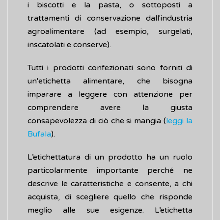
i biscotti e la pasta, o sottoposti a
trattamenti di conservazione dall'industria
agroalimentare (ad esempio, surgelati,
inscatolati e conserve).
Tutti i prodotti confezionati sono forniti di
un'etichetta alimentare, che bisogna
imparare a leggere con attenzione per
comprendere avere la giusta
consapevolezza di ciò che si mangia (
leggi la
Bufala
).
L’etichettatura di un prodotto ha un ruolo
particolarmente importante perché ne
descrive le caratteristiche e consente, a chi
acquista, di scegliere quello che risponde
meglio alle sue esigenze. L’etichetta