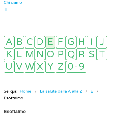
Chi siamo
Sei qui:
Home
La salute dalla A alla Z
E
Esoftalmo
Esoftalmo