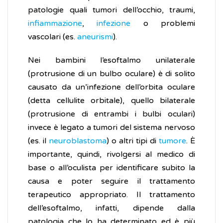
patologie quali tumori dell’occhio, traumi,
infiammazione
,
infezione
o problemi
vascolari (es.
aneurismi
).
Nei bambini l’esoftalmo unilaterale
(protrusione di un bulbo oculare) è di solito
causato da un’infezione dell’orbita oculare
(detta cellulite orbitale), quello bilaterale
(protrusione di entrambi i bulbi oculari)
invece è legato a tumori del sistema nervoso
(es. il
neuroblastoma
) o altri tipi di
tumore
. È
importante, quindi, rivolgersi al medico di
base o all’oculista per identificare subito la
causa e poter seguire il trattamento
terapeutico appropriato. Il trattamento
dell’esoftalmo, infatti, dipende dalla
patologia che lo ha determinato ed è più