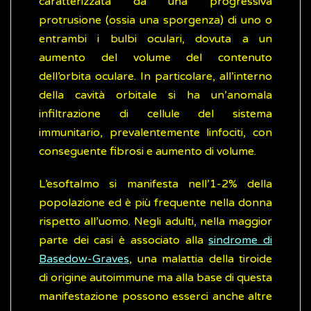
caratterizzata da una progressiva
protrusione (ossia una sporgenza) di uno o
entrambi i bulbi oculari, dovuta a un
aumento del volume del contenuto
dell’orbita oculare. In particolare, all’interno
della cavità orbitale si ha un’anomala
infiltrazione di cellule del sistema
immunitario, prevalentemente linfociti, con
conseguente fibrosi e aumento di volume.
L’esoftalmo si manifesta nell’1-2% della
popolazione ed è più frequente nella donna
rispetto all’uomo. Negli adulti, nella maggior
parte dei casi è associato alla
sindrome di
Basedow-Graves
, una malattia della tiroide
di origine autoimmune ma alla base di questa
manifestazione possono esserci anche altre