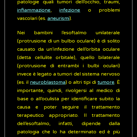
patologie quali tumori dell’occhio, traumi,
infiammazione
,
infezione
o problemi
vascolari (es.
aneurismi
).
Nei bambini l’esoftalmo unilaterale
(protrusione di un bulbo oculare) è di solito
causato da un’infezione dell’orbita oculare
(detta cellulite orbitale), quello bilaterale
(protrusione di entrambi i bulbi oculari)
invece è legato a tumori del sistema nervoso
(es. il
neuroblastoma
) o altri tipi di
tumore
. È
importante, quindi, rivolgersi al medico di
base o all’oculista per identificare subito la
causa e poter seguire il trattamento
terapeutico appropriato. Il trattamento
dell’esoftalmo, infatti, dipende dalla
patologia che lo ha determinato ed è più