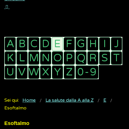
Sei qui:
Home
La salute dalla A alla Z
E
Esoftalmo
Esoftalmo