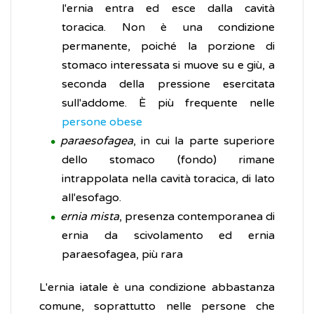
l'ernia entra ed esce dalla cavità
toracica. Non è una condizione
permanente, poiché la porzione di
stomaco interessata si muove su e giù, a
seconda della pressione esercitata
sull'addome. È più frequente nelle
persone obese
paraesofagea
, in cui la parte superiore
dello stomaco (fondo) rimane
intrappolata nella cavità toracica, di lato
all'esofago.
ernia mista
, presenza contemporanea di
ernia da scivolamento ed ernia
paraesofagea, più rara
L'ernia iatale è una condizione abbastanza
comune, soprattutto nelle persone che