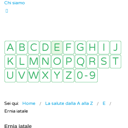
Chi siamo
Sei qui:
Home
La salute dalla A alla Z
E
Ernia iatale
Ernia iatale