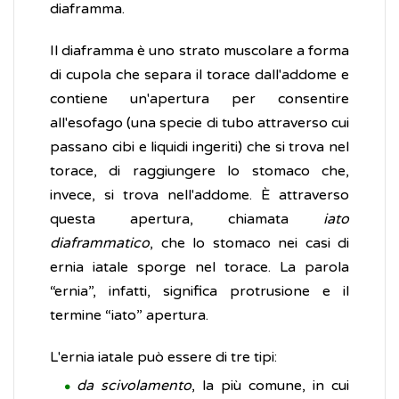
diaframma.
Il diaframma è uno strato muscolare a forma
di cupola che separa il torace dall'addome e
contiene un'apertura per consentire
all'esofago (una specie di tubo attraverso cui
passano cibi e liquidi ingeriti) che si trova nel
torace, di raggiungere lo stomaco che,
invece, si trova nell'addome. È attraverso
questa apertura, chiamata
iato
diaframmatico
, che lo stomaco nei casi di
ernia iatale sporge nel torace. La parola
“ernia”, infatti, significa protrusione e il
termine “iato” apertura.
L'ernia iatale può essere di tre tipi:
da scivolamento
, la più comune, in cui