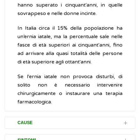
hanno superato i cinquant'anni, in quelle
sovrappeso e nelle donne incinte.
In Italia circa il 15% della popolazione ha
un’ernia iatale, ma la percentuale sale nelle
fasce di età superiori ai cinquant'anni, fino
ad arrivare alla quasi totalità delle persone
di età superiore agli ottant'anni.
Se l'ernia iatale non provoca disturbi, di
solito non è necessario intervenire
chirurgicamente o instaurare una terapia
farmacologica.
CAUSE
Le cause dell'ernia iatale non sono chiare. Si