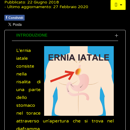
Pubblicato: 22 Giugno 2018
- Ultimo aggiornamento: 27 Febbraio 2020
f
Condividi
INTRODUZIONE
L'ernia
iatale
consiste
nella
risalita di
una parte
dello
stomaco
nel torace
attraverso un'apertura che si trova nel
diaframma.