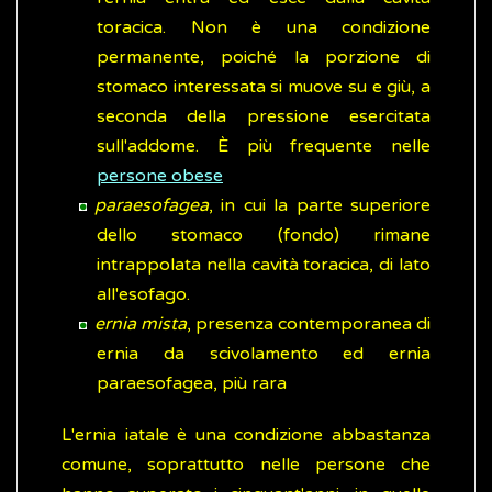
toracica. Non è una condizione
permanente, poiché la porzione di
stomaco interessata si muove su e giù, a
seconda della pressione esercitata
sull'addome. È più frequente nelle
persone obese
paraesofagea
, in cui la parte superiore
dello stomaco (fondo) rimane
intrappolata nella cavità toracica, di lato
all'esofago.
ernia mista
, presenza contemporanea di
ernia da scivolamento ed ernia
paraesofagea, più rara
L'ernia iatale è una condizione abbastanza
comune, soprattutto nelle persone che