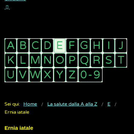
Sei qui:
Home
La salute dalla A alla Z
E
Ernia iatale
Ernia iatale