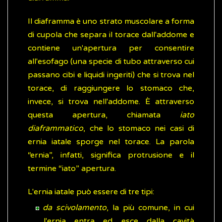
Il diaframma è uno strato muscolare a forma
di cupola che separa il torace dall'addome e
contiene un'apertura per consentire
all'esofago (una specie di tubo attraverso cui
passano cibi e liquidi ingeriti) che si trova nel
torace, di raggiungere lo stomaco che,
invece, si trova nell'addome. È attraverso
questa apertura, chiamata
iato
diaframmatico
, che lo stomaco nei casi di
ernia iatale sporge nel torace. La parola
“ernia”, infatti, significa protrusione e il
termine “iato” apertura.
L'ernia iatale può essere di tre tipi:
da scivolamento
, la più comune, in cui
l'ernia entra ed esce dalla cavità