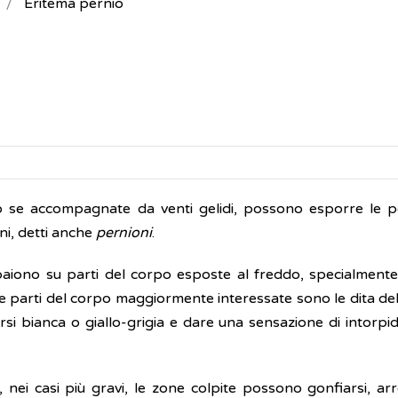
Eritema pernio
to se accompagnate da venti gelidi, possono esporre le 
oni, detti anche
pernioni
.
mpaiono su parti del corpo esposte al freddo, specialment
e parti del corpo maggiormente interessate sono le dita del
arsi bianca o giallo-grigia e dare una sensazione di intorp
 nei casi più gravi, le zone colpite possono gonfiarsi, arr