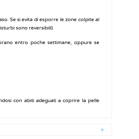
aso. Se si evita di esporre le zone colpite al
turbi sono reversibili).
liorano entro poche settimane, oppure se
ndosi con abiti adeguati a coprire la pelle