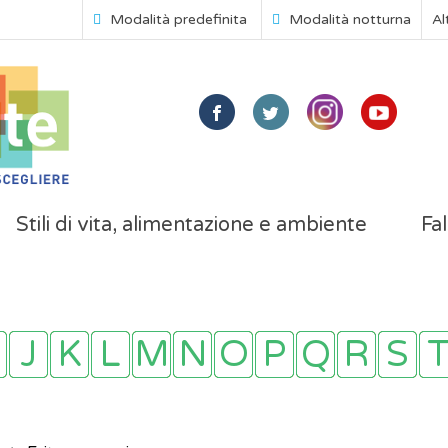
Modalità predefinita
Modalità notturna
Al
Stili di vita, alimentazione e ambiente
Fal