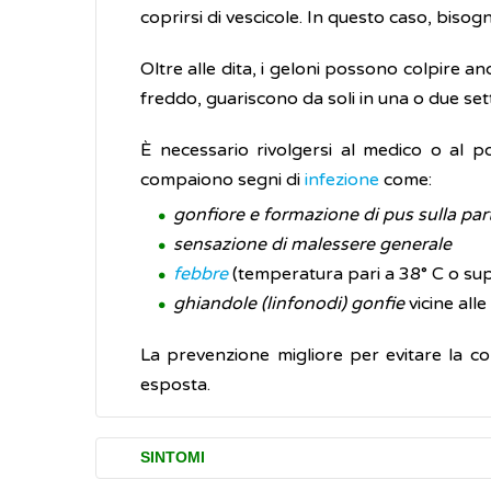
coprirsi di vescicole. In questo caso, bisogn
Oltre alle dita, i geloni possono colpire anc
freddo, guariscono da soli in una o due set
È necessario rivolgersi al medico o al 
compaiono segni di
infezione
come:
gonfiore e formazione di pus sulla par
sensazione di malessere generale
febbre
(temperatura pari a 38° C o sup
ghiandole (linfonodi) gonfie
vicine all
La prevenzione migliore per evitare la com
esposta.
SINTOMI