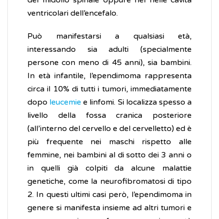
del midollo spinale oppure nel nelle cavità
ventricolari dell’encefalo.
Può manifestarsi a qualsiasi età,
interessando sia adulti (specialmente
persone con meno di 45 anni), sia bambini.
In età infantile, l’ependimoma rappresenta
circa il 10% di tutti i tumori, immediatamente
dopo
leucemie
e linfomi. Si localizza spesso a
livello della fossa cranica posteriore
(all’interno del cervello e del cervelletto) ed è
più frequente nei maschi rispetto alle
femmine, nei bambini al di sotto dei 3 anni o
in quelli già colpiti da alcune malattie
genetiche, come la neurofibromatosi di tipo
2. In questi ultimi casi però, l’ependimoma in
genere si manifesta insieme ad altri tumori e