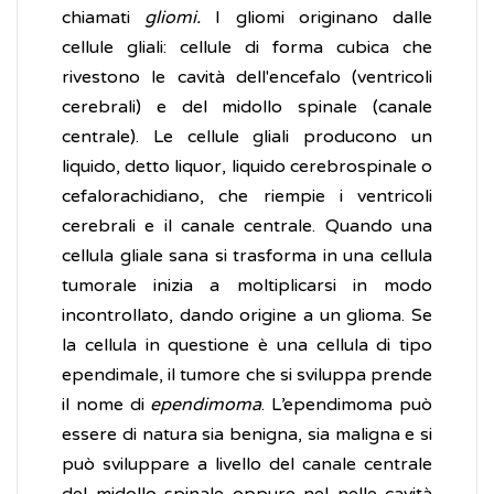
chiamati
gliomi.
I gliomi originano dalle
cellule gliali: cellule di forma cubica che
rivestono le cavità dell'encefalo (ventricoli
cerebrali) e del midollo spinale (canale
centrale). Le cellule gliali producono un
liquido, detto liquor, liquido cerebrospinale o
cefalorachidiano, che riempie i ventricoli
cerebrali e il canale centrale. Quando una
cellula gliale sana si trasforma in una cellula
tumorale inizia a moltiplicarsi in modo
incontrollato, dando origine a un glioma. Se
la cellula in questione è una cellula di tipo
ependimale, il tumore che si sviluppa prende
il nome di
ependimoma
. L’ependimoma può
essere di natura sia benigna, sia maligna e si
può sviluppare a livello del canale centrale