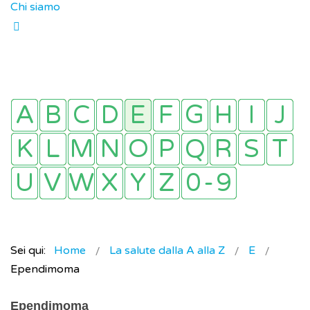
Chi siamo
Sei qui:
Home
La salute dalla A alla Z
E
Ependimoma
Ependimoma