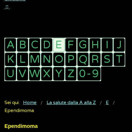
Sei qui:
Home
La salute dalla A alla Z
E
Ependimoma
Ependimoma