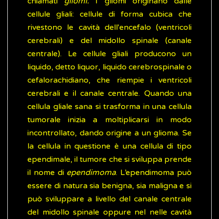
chiamati
gliomi.
I gliomi originano dalle
cellule gliali: cellule di forma cubica che
rivestono le cavità dell'encefalo (ventricoli
cerebrali) e del midollo spinale (canale
centrale). Le cellule gliali producono un
liquido, detto liquor, liquido cerebrospinale o
cefalorachidiano, che riempie i ventricoli
cerebrali e il canale centrale. Quando una
cellula gliale sana si trasforma in una cellula
tumorale inizia a moltiplicarsi in modo
incontrollato, dando origine a un glioma. Se
la cellula in questione è una cellula di tipo
ependimale, il tumore che si sviluppa prende
il nome di
ependimoma
. L’ependimoma può
essere di natura sia benigna, sia maligna e si
può sviluppare a livello del canale centrale
del midollo spinale oppure nel nelle cavità