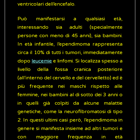
ventricolari dell’encefalo.
Può manifestarsi a qualsiasi età,
interessando sia adulti (specialmente
persone con meno di 45 anni), sia bambini.
In età infantile, l’ependimoma rappresenta
circa il 10% di tutti i tumori, immediatamente
dopo
leucemie
e linfomi. Si localizza spesso a
livello della fossa cranica posteriore
(all’interno del cervello e del cervelletto) ed è
più frequente nei maschi rispetto alle
femmine, nei bambini al di sotto dei 3 anni o
in quelli già colpiti da alcune malattie
genetiche, come la neurofibromatosi di tipo
2. In questi ultimi casi però, l’ependimoma in
genere si manifesta insieme ad altri tumori e
con maggiore frequenza in età