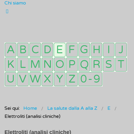
Chi siamo
Sei qui:
Home
La salute dalla A alla Z
E
Elettroliti (analisi cliniche)
Elettroliti (analisi cliniche)