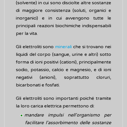
(solvente) in cui sono disciolte altre sostanze
di maggiore consistenza (soluti, organici e
inorganici) e in cui avvengono tutte le
principali reazioni biochimiche indispensabili
per la vita.
Gli elettroliti sono
minerali
che si trovano nei
liquidi del corpo (sangue, urine e altri) sotto
forma di ioni positivi (cationi), principalmente
sodio, potassio, calcio e magnesio, e di ioni
negativi (anioni), soprattutto cloruri,
bicarbonati e fosfati.
Gli elettroliti sono importanti poiché tramite
la loro carica elettrica permettono di:
mandare impulsi nell'organismo per
facilitare l'assorbimento delle sostanze