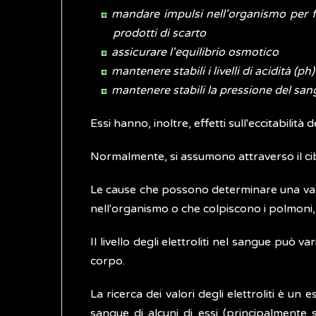
mandare impulsi nell'organismo per fac
prodotti di scarto
assicurare l'equilibrio osmotico
mantenere stabili i livelli di acidità (p
mantenere stabili la pressione del sa
Essi hanno, inoltre, effetti sull'eccitabili
Normalmente, si assumono attraverso il cib
Le cause che possono determinare una varia
nell'organismo o che colpiscono i polmoni, i
Il livello degli elettroliti nel sangue può v
corpo.
La ricerca dei valori degli elettroliti è un 
sangue di alcuni di essi (principalmente s