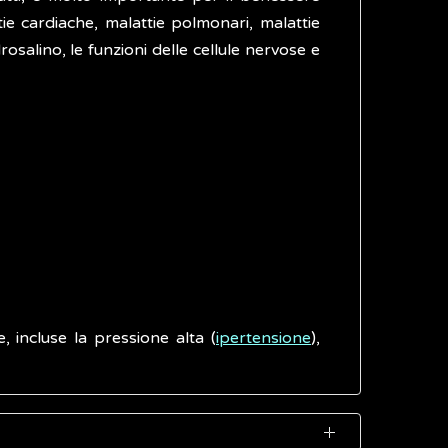
ie cardiache, malattie polmonari, malattie
drosalino, le funzioni delle cellule nervose e
, incluse la pressione alta (
ipertensione
),