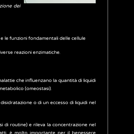
zione dei
) e le funzioni fondamentali delle cellule
diverse reazioni enzimatiche.
ttie che influenzano la quantità di liquidi
 metabolico (omeostasi).
disidratazione o di un eccesso di liquidi nel
isi di routine) e rileva la concentrazione nel
nfatti, è molto importante per il benessere