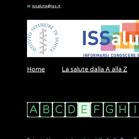
issalute@iss.it
Home
La salute dalla A alla Z