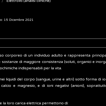
Elettroliti (analisi cliniche)
to: 15 Dicembre 2021
eso corporeo di un individuo adulto e rappresenta principa
re sostanze di maggiore consistenza (soluti, organici e inorga
ochimiche indispensabili per la vita.
ei liquidi del corpo (sangue, urine e altri) sotto forma di ion
 calcio e magnesio, e di ioni negativi (anioni), soprattutt
e la loro carica elettrica permettono di: