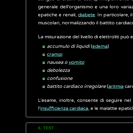
generale dell'organismo e una loro variaz
epatiche e renali,
diabete
. In particolare, 
muscolari, normalizzando il battito cardiac
La misurazione del livello di elettroliti può
accumulo di liquidi
(
edema
)
crampi
nausea o
vomito
debolezza
confusione
battito cardiaco irregolare
(
aritmia
card
L'esame, inoltre, consente di seguire nel 
l’
insufficienza cardiaca
, e le malattie epatic
IL TEST