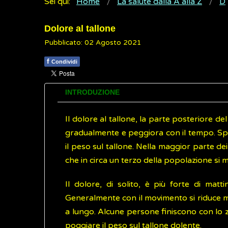
Sei qui:
Home
La salute dalla A alla Z
D
Dolore al tallone
Pubblicato: 02 Agosto 2021
f
Condividi
INTRODUZIONE
Il dolore al tallone, la parte posteriore de
gradualmente e peggiora con il tempo. Spe
il peso sul tallone. Nella maggior parte dei 
che in circa un terzo della popolazione si ma
Il dolore, di solito, è più forte di mat
Generalmente con il movimento si riduce ma
a lungo. Alcune persone finiscono con lo 
poggiare il peso sul tallone dolente.