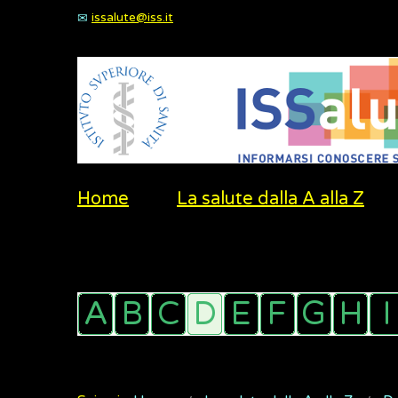
issalute@iss.it
Home
La salute dalla A alla Z