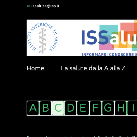
issalute@iss.it
Home
La salute dalla A alla Z