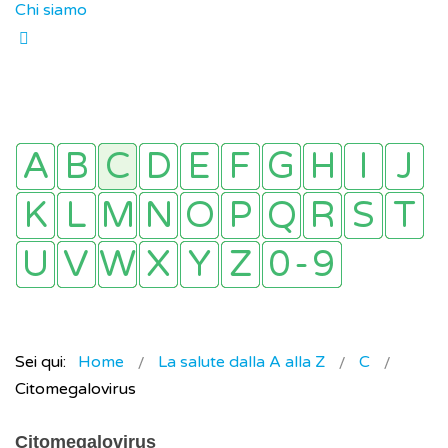
Chi siamo
Sei qui:
Home
La salute dalla A alla Z
C
Citomegalovirus
Citomegalovirus