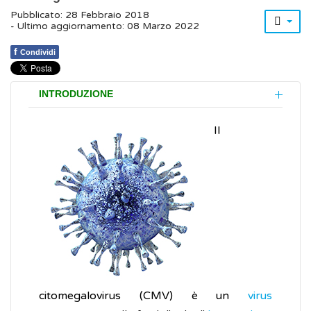
Pubblicato: 28 Febbraio 2018
- Ultimo aggiornamento: 08 Marzo 2022
f
Condividi
INTRODUZIONE
Il
citomegalovirus (CMV) è un
virus