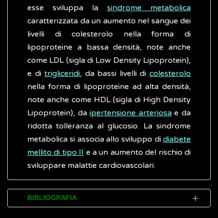
esse sviluppa la
sindrome metabolica
caratterizzata da un aumento nel sangue dei
livelli di colesterolo nella forma di
lipoproteine a bassa densità, note anche
come LDL (sigla di Low Density Lipoprotein),
e di
trigliceridi
, da bassi livelli di
colesterolo
nella forma di lipoproteine ad alta densità,
note anche come HDL (sigla di High Density
Lipoprotein), da
ipertensione arteriosa
e da
ridotta tolleranza al glucosio. La sindrome
metabolica si associa allo sviluppo di
diabete
mellito di tipo II
e a un aumento del rischio di
sviluppare malattie cardiovascolari.
BIBLIOGRAFIA