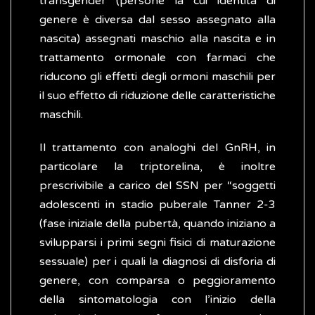
transgender (persone la cui identità di
genere è diversa dal sesso assegnato alla
nascita) assegnati maschio alla nascita e in
trattamento ormonale con farmaci che
riducono gli effetti degli ormoni maschili per
il suo effetto di riduzione delle caratteristiche
maschili.
Il trattamento con analoghi del GnRH, in
particolare la triptorelina, è inoltre
prescrivibile a carico del SSN per “soggetti
adolescenti in stadio puberale Tanner 2-3
(fase iniziale della pubertà, quando iniziano a
svilupparsi i primi segni fisici di maturazione
sessuale) per i quali la diagnosi di disforia di
genere, con comparsa o peggioramento
della sintomatologia con l’inizio della