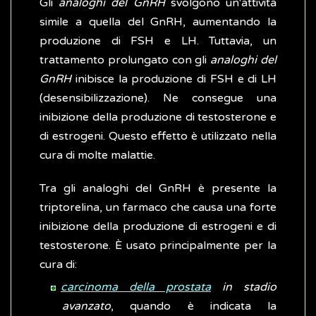
Gli
analoghi del GnRH
svolgono un'attività
simile a quella del GnRH, aumentando la
produzione di FSH e LH. Tuttavia, un
trattamento prolungato con gli
analoghi del
GnRH
inibisce la produzione di FSH e di LH
(desensibilizzazione). Ne consegue una
inibizione della produzione di testosterone e
di estrogeni. Questo effetto è utilizzato nella
cura di molte malattie.
Tra gli analoghi del GnRH è presente la
triptorelina, un farmaco che causa una forte
inibizione della produzione di estrogeni e di
testosterone. È usato principalmente per la
cura di:
carcinoma della prostata
in stadio
avanzato
, quando è indicata la