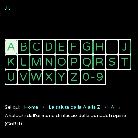
Sei qui:
Home
La salute dalla A alla Z
A
Analoghi dell'ormone di rilascio delle gonadotropine
(GnRH)