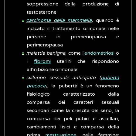
soppressione della produzione di
testosterone
carcinoma della mammella
,
quando è
indicato il trattamento ormonale nelle
persone in premenopausa e
perimenopausa
malattie benigne
, come l'
endometriosi
o
i
fibromi
uterini che rispondono
all'inibizione ormonale
sviluppo sessuale anticipato (
pubertà
precoce
)
, la pubertà è un fenomeno
fisiologico caratterizzato dalla
comparsa dei caratteri sessuali
secondari come la crescita del seno, la
comparsa dei peli pubici e ascellari,
cambiamenti fisici e comparsa della
prima
mestruazione
, nelle femmine;