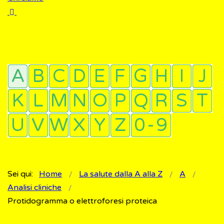
Sei qui:
Home
La salute dalla A alla Z
A
Analisi cliniche
Protidogramma o elettroforesi proteica