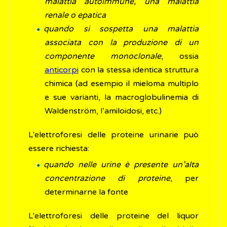
malattia autoimmune, una malattia
renale o epatica
quando si sospetta una malattia
associata con la produzione di un
componente monoclonale
, ossia
anticorpi
con la stessa identica struttura
chimica (ad esempio il mieloma multiplo
e sue varianti, la macroglobulinemia di
Waldenström, l’amiloidosi, etc.)
L'elettroforesi delle proteine urinarie può
essere richiesta:
quando nelle urine è presente un’alta
concentrazione di proteine
, per
determinarne la fonte
L'elettroforesi delle proteine del liquor